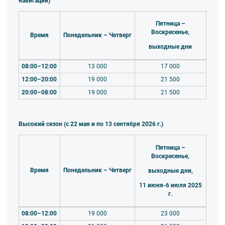
навигации)
Пятница –
Воскресенье,
Время
Понедельник – Четверг
выходные дни
08:00–12:00
13 000
17 000
12:00–20:00
19 000
21 500
20:00–08:00
19 000
21 500
Высокий сезон (с 22 мая и по 13 сентября 2026 г.)
Пятница –
Воскресенье,
Время
Понедельник – Четверг
выходные дни,
11 июня-6 июля 2025
г.
08:00–12:00
19 000
23 000