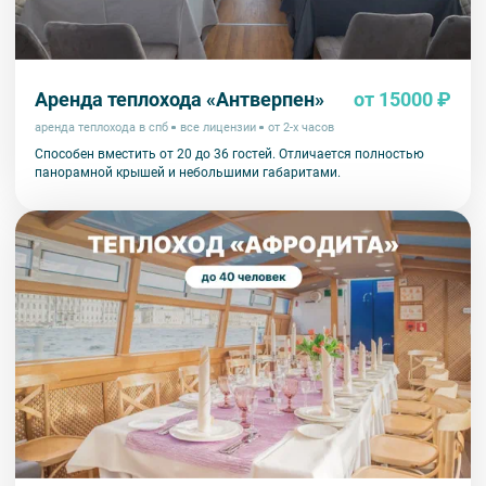
Аренда теплохода «Антверпен»
от 15000 ₽
аренда теплохода в спб
все лицензии
от 2-х часов
Способен вместить от 20 до 36 гостей. Отличается полностью
панорамной крышей и небольшими габаритами.