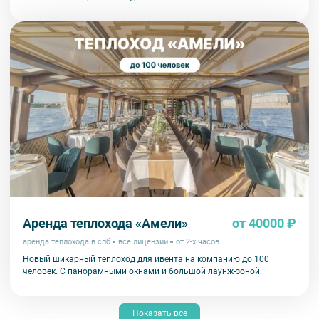
Аренда теплохода «Амели»
от 40000 ₽
аренда теплохода в спб
все лицензии
от 2-х часов
Новый шикарный теплоход для ивента на компанию до 100
человек. С панорамными окнами и большой лаунж-зоной.
Показать все