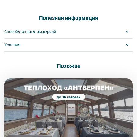
Полезная информация
Способы оплаты экскурсий
Условия
Visa
MasterCard
Сбербанк
Обязательна предоплата
Наличными
Похожие