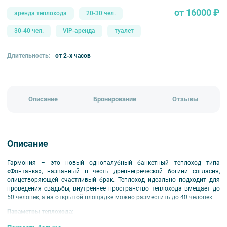
от 16000 ₽
аренда теплохода
20-30 чел.
30-40 чел.
VIP-аренда
туалет
Длительность:
от 2-х часов
Описание
Бронирование
Отзывы
Описание
Гармония – это новый однопалубный банкетный теплоход типа
«Фонтанка», названный в честь древнегреческой богини согласия,
олицетворяющей счастливый брак. Теплоход идеально подходит для
проведения свадьбы, внутреннее пространство теплохода вмещает до
50 человек, а на открытой площадке можно разместить до 40 человек.
Параметры теплохода:
Гостей на банкет: 10-48