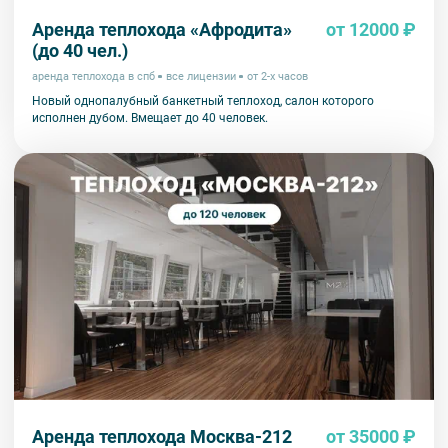
Аренда теплохода «Афродита»
от 12000 ₽
(до 40 чел.)
аренда теплохода в спб
все лицензии
от 2-х часов
Новый однопалубный банкетный теплоход, салон которого
исполнен дубом. Вмещает до 40 человек.
Аренда теплохода Москва-212
от 35000 ₽