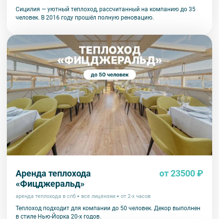
Сицилия — уютный теплоход, рассчитанный на компанию до 35
человек. В 2016 году прошёл полную реновацию.
Аренда теплохода
от 23500 ₽
«Фицджеральд»
аренда теплохода в спб
все лицензии
от 2-х часов
Теплоход подходит для компании до 50 человек. Декор выполнен
в стиле Нью-Йорка 20-х годов.