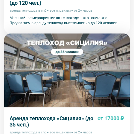
(до 120 чел.)
аренда теплохода в спб
все лицензии
от 2-х часов
Масштабное мероприятие на теплоходе — это возможно!
Предлагаем в аренду теплоход вместимостью до 120 человек.
Аренда теплохода «Сицилия» (до
от 17000 ₽
35 чел.)
аренда теплохода в спб
все лицензии
от 2-х часов