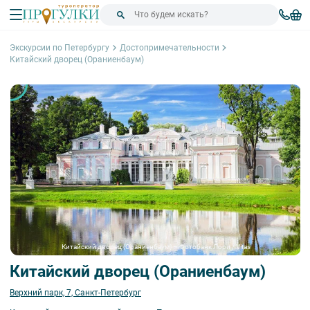
Экскурсии по Петербургу
Достопримечательности
Китайский дворец (Ораниенбаум)
Китайский дворец (Ораниенбаум) – Фотобанк Лори / Vitas
Китайский дворец (Ораниенбаум)
Верхний парк, 7, Санкт-Петербург