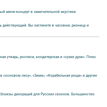
ный мини-концерт в замечательной акустике.
 действующий. Вы заглянете в часовню, ризницу и
ая утварь, росписи, кондитерская и «сухие духи». Плюс
 сосновом лесу», «Зима», «Корабельная роща» и другие
. Эскизы декораций для Русских сезонов. Большинство