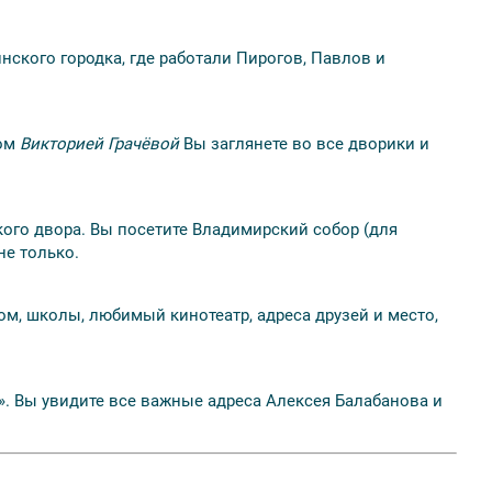
кого городка, где работали Пирогов, Павлов и
дом
Викторией Грачёвой
Вы заглянете во все дворики и
ского двора. Вы посетите Владимирский собор (для
не только.
м, школы, любимый кинотеатр, адреса друзей и место,
. Вы увидите все важные адреса Алексея Балабанова и