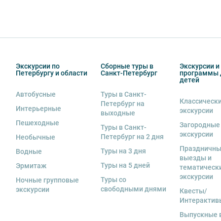
Экскурсии по
Сборные туры в
Экскурсии и
Петербургу и области
Санкт-Петербург
программы 
детей
Автобусные
Туры в Санкт-
Классическ
Петербург на
Интерьерные
экскурсии
выходные
Пешеходные
Загородные
Туры в Санкт-
экскурсии
Петербург на 2 дня
Необычные
Праздничн
Туры на 3 дня
Водные
выезды и
Туры на 5 дней
Эрмитаж
тематическ
экскурсии
Туры со
Ночные групповые
свободными днями
экскурсии
Квесты/
Интерактив
Выпускные 