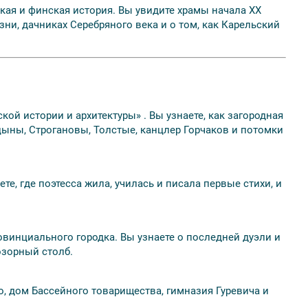
кая и финская история. Вы увидите храмы начала XX
ни, дачниках Серебряного века и о том, как Карельский
ой истории и архитектуры» .
Вы узнаете, как загородная
ицыны, Строгановы, Толстые, канцлер Горчаков и потомки
е, где поэтесса жила, училась и писала первые стихи, и
овинциального городка. Вы узнаете о последней дуэли и
озорный столб.
о, дом Бассейного товарищества, гимназия Гуревича и