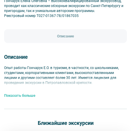
Гончарук Елена Олеговна – высококвалифицированный экскурсовод,
проводит как классические обзорные экскурсии по Санкт-Петербургу и
пригородам, так и уникальные авторские программы.
Реестровый номер Т027-01367-78/01867035
Описание
Описание
Опыт работы Гончарук Е.О. в туризме, в частности, со школьниками,
студентами, корпоративными клиентами, высокопоставленными
лицами и другими составляет более 30 лет. Имеется лицензия для
проведения экскурсии в Петропавловской крепости.
Показать больше
Ближайшие экскурсии