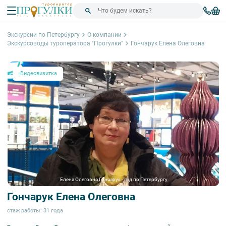
Экскурсии по Петербургу
О компании
Экскурсоводы туроператора "Прогулки"
Гончарук Елена Олеговна
Видеовизитка
Елена Олеговна Гончарук - гид по Петербургу
Гончарук Елена Олеговна
стаж работы: 31 года