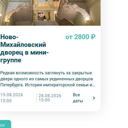
Ново-
от 2800 ₽
Михайловский
дворец в мини-
группе
Редкая возможность заглянуть за закрытые
двери одного из самых уединенных дворцов
Петербурга. История императорской семьи и
сокровища востоковедения — в одном
19.08.2026
Все
28.08.2026
маршруте.
15:00
15:00
даты
се