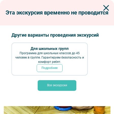
Эта экскурсия временно не проводится
Экскурсии по Петербургу
Сборные экскурсии для школьников в Санкт-Петербурге
«Тайны волшебства Деда Мороза» с мастер-классом на Фабрике
елочных игрушек
Другие варианты проведения экскурсий
«Тайны волшебства Деда Мороза» с
мастер-классом на Фабрике елочных
Для школьных групп
Программа для школьных классов до 45
игрушек
человек в группе. Гарантируем безопасность и
комфорт ребят.
Подробнее
Все экскурсии