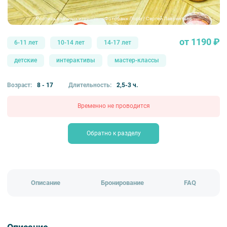
Роспись елочных игрушек — Фотобанк Лори / Сергей Лаврентьев
от 1190 ₽
6-11 лет
10-14 лет
14-17 лет
детские
интерактивы
мастер-классы
Возраст:
8 - 17
Длительность:
2,5-3 ч.
Временно не проводится
Обратно к разделу
Описание
Бронирование
FAQ