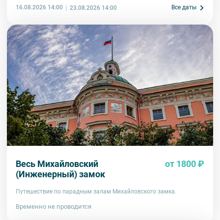
16.08.2026 14:00
Все даты
23.08.2026 14:00
Весь Михайловский
от 1800 ₽
(Инженерный) замок
Путешествие по парадным залам Михайловского замка.
Временно не проводится