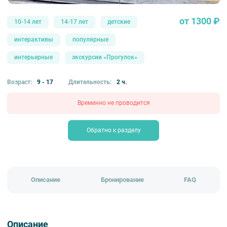
от 1300 ₽
10-14 лет
14-17 лет
детские
интерактивы
популярные
интерьерные
экскурсии «Прогулок»
Возраст:
9 - 17
Длительность:
2 ч.
Временно не проводится
Обратно к разделу
Описание
Бронирование
FAQ
Описание