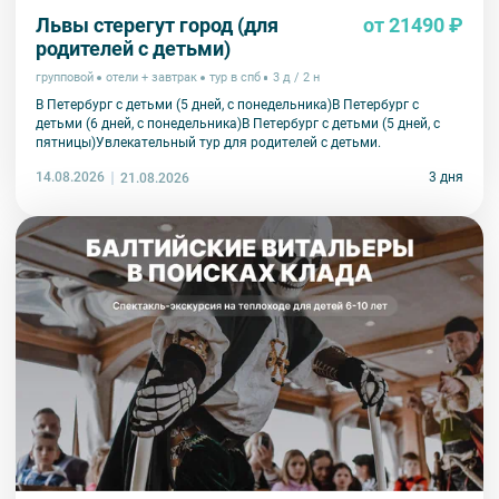
Львы стерегут город (для
от 21490 ₽
родителей с детьми)
групповой
отели + завтрак
тур в спб
3 д / 2 н
В Петербург с детьми (5 дней, с понедельника)В Петербург с
детьми (6 дней, с понедельника)В Петербург с детьми (5 дней, с
пятницы)Увлекательный тур для родителей с детьми.
14.08.2026
3 дня
21.08.2026