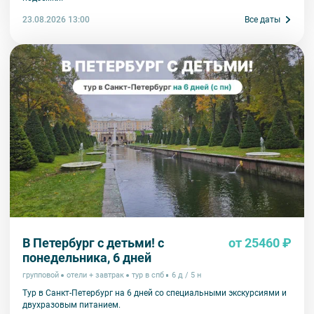
23.08.2026 13:00
Все даты
В Петербург с детьми! с
от 25460 ₽
понедельника, 6 дней
групповой
отели + завтрак
тур в спб
6 д / 5 н
Тур в Санкт-Петербург на 6 дней со специальными экскурсиями и
двухразовым питанием.