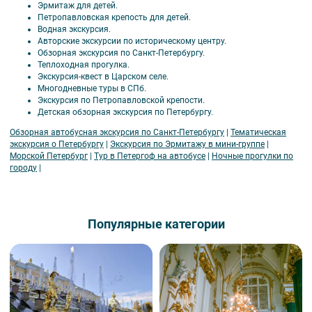
Эрмитаж для детей.
Петропавловская крепость для детей.
Водная экскурсия.
Авторские экскурсии по историческому центру.
Обзорная экскурсия по Санкт-Петербургу.
Теплоходная прогулка.
Экскурсия-квест в Царском селе.
Многодневные туры в СПб.
Экскурсия по Петропавловской крепости.
Детская обзорная экскурсия по Петербургу.
Обзорная автобусная экскурсия по Санкт-Петербургу
|
Тематическая
экскурсия о Петербургу
|
Экскурсия по Эрмитажу в мини-группе
|
Морской Петербург
|
Тур в Петергоф на автобусе
|
Ночные прогулки по
городу
|
Популярные категории