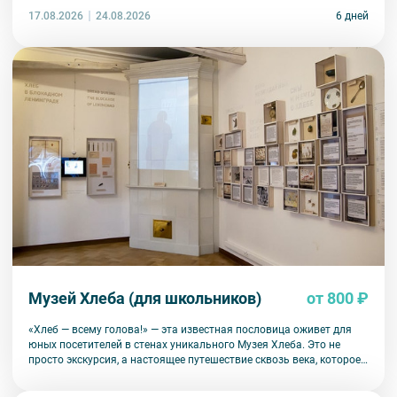
17.08.2026
6 дней
24.08.2026
Музей Хлеба (для школьников)
от 800 ₽
«Хлеб — всему голова!» — эта известная пословица оживет для
юных посетителей в стенах уникального Музея Хлеба. Это не
просто экскурсия, а настоящее путешествие сквозь века, которое
позволит ребятам по-новому взглянуть на самый главный
продукт на нашем столе.