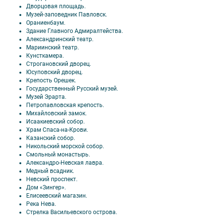
Дворцовая площадь.
Музей-заповедник Павловск.
Ораниенбаум.
Здание Главного Адмиралтейства.
Александринский театр.
Мариинский театр.
Кунсткамера.
Строгановский дворец.
Юсуповский дворец.
Крепость Орешек.
Государственный Русский музей.
Музей Эрарта.
Петропавловская крепость.
Михайловский замок.
Исаакиевский собор.
Храм Спаса-на-Крови.
Казанский собор.
Никольский морской собор.
Смольный монастырь.
Александро-Невская лавра.
Медный всадник.
Невский проспект.
Дом «Зингер».
Елисеевский магазин.
Река Нева.
Стрелка Васильевского острова.