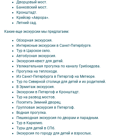
Дворцовый мост.
Банковский мост.
Кронштадт.
Крейсер «Аврора».
Летний сад.
Какие еще экскурсии мы предлагаем:
Обзорная экскурсия.
Интересные экскурсии в Санкт-Петербурге.
Тур в Царское село.
Автобусная экскурсия.
Экскурсия-квест для детей.
Увлекательная прогулка по каналу Грибоедова.
Прогулка на теплоходе.
Из Санкт-Петербурга в Петергоф на Метеоре.
Тур по Северной столице для детей и их родителей.
В Эрмитаж экскурсия.
Экскурсии в Петергоф и Кронштадт.
Тур на развод мостов.
Посетить Зимний дворец.
Групповая экскурсия в Петергоф.
Водная прогулка.
Пешеходная экскурсия по дворам и парадным.
Тур в Карелию.
Туры для детей в СПб.
Экскурсия по городу для детей и взрослых.