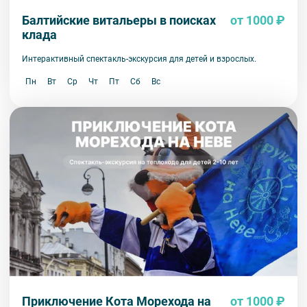
Балтийские витальеры в поисках
от 1000 ₽
клада
Интерактивный спектакль-экскурсия для детей и взрослых.
Пн
Вт
Ср
Чт
Пт
Сб
Вс
Приключение Кота Морехода на
от 1000 ₽