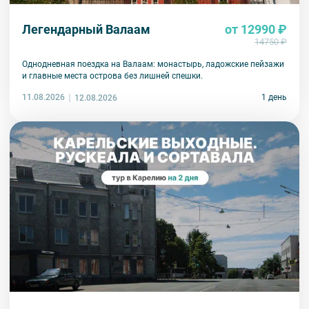
Легендарный Валаам
от 12990 ₽
14750 ₽
Однодневная поездка на Валаам: монастырь, ладожские пейзажи
и главные места острова без лишней спешки.
11.08.2026
1 день
12.08.2026