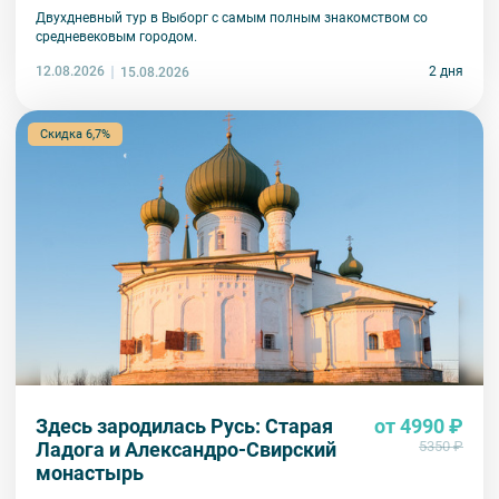
Двухдневный тур в Выборг с самым полным знакомством со
средневековым городом.
12.08.2026
2 дня
15.08.2026
Скидка 6,7%
Здесь зародилась Русь: Старая
от 4990 ₽
Ладога и Александро-Свирский
5350 ₽
монастырь