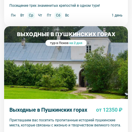
Посещение трех знаменитых крепостей в одном туре!
Пн
Вт
Ср
Чт
Пт
Сб
Вс
1 день
Выходные в Пушкинских горах
от 12350 ₽
Приглашаем вас посетить пропитанные историей пушкинские
места, которые связаны с жизнью и творчеством великого поэта.