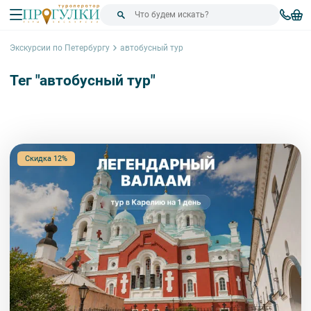
Экскурсии по Петербургу
автобусный тур
Тег "автобусный тур"
Сортировка
Скидка 12%