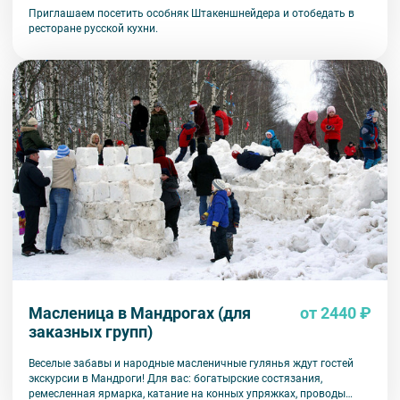
Приглашаем посетить особняк Штакеншнейдера и отобедать в
ресторане русской кухни.
Масленица в Мандрогах (для
от 2440 ₽
заказных групп)
Веселые забавы и народные масленичные гулянья ждут гостей
экскурсии в Мандроги! Для вас: богатырские состязания,
ремесленная ярмарка, катание на конных упряжках, проводы