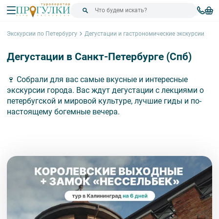
Экскурсии по Петербургу
Дегустации и гастрономические экскурсии
Дегустации в Санкт-Петербурге (Спб)
🍷 Собрали для вас самые вкусные и интересные
экскурсии города. Вас ждут дегустации с лекциями о
петербугской и мировой культуре, лучшие гиды и по-
настоящему богемные вечера.
Сортировка