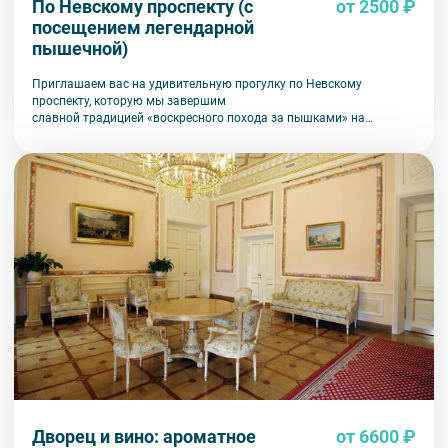
По Невскому проспекту (с
от 2500 ₽
посещением легендарной
пышечной)
Приглашаем вас на удивительную прогулку по Невскому
проспекту, которую мы завершим
славной традицией «воскресного похода за пышками» на
Большой Конюшенной.
Дворец и вино: ароматное
от 6600 ₽