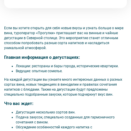
зимы и много блинов!
Если вы хотите открыть для себя новые вкусы и узнать больше о мире
вина, туроператор «Прогулки» приглашает вас на винные и чайные
дегустации в Северной столице. Это мероприятие станет отличным
способом попробовать разные сорта напитков и насладиться
уникальной атмосферой.
Главная информация о дегустациях:
Локации: рестораны и бары города, исторические квартирки.
Ведущие: опытные сомелье.
На каждой дегустации вы узнаете много интересных данных о разных
сортах вина, новых тенденциях в виноделии и правилах сочетания
напитков с блюдами. Также на дегустации будут предложены
специально подобранные закуски, которые подчеркнут вкус вин.
Что вас ждет:
Дегустация нескольких сортов вин.
Подача закусок, специально созданных для гармоничного
сочетания с вином.
Обсуждение особенностей каждого напитка с