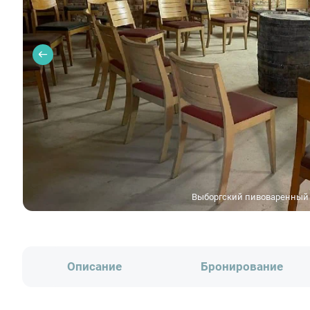
Выборгский пивоваренный 
Описание
Бронирование