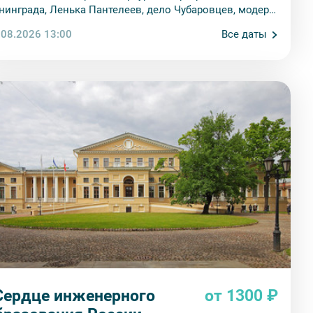
нинграда, Ленька Пантелеев, дело Чубаровцев, модерн
шневского и особняк Сан-Галли.
.08.2026 13:00
Все даты
Сердце инженерного
от 1300 ₽