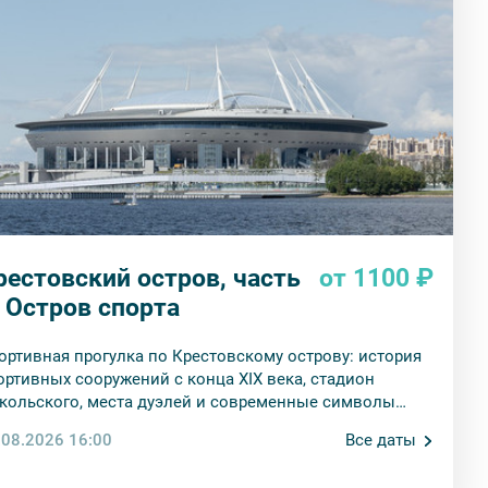
рестовский остров, часть
от 1100 ₽
. Остров спорта
ортивная прогулка по Крестовскому острову: история
ортивных сооружений с конца XIX века, стадион
кольского, места дуэлей и современные символы
тербурга.
.08.2026 16:00
Все даты