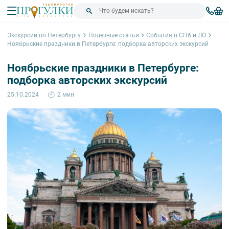
Экскурсии по Петербургу
Полезные статьи
События в СПб и ЛО
Ноябрьские праздники в Петербурге: подборка авторских экскурсий
Ноябрьские праздники в Петербурге:
подборка авторских экскурсий
25.10.2024
2 мин