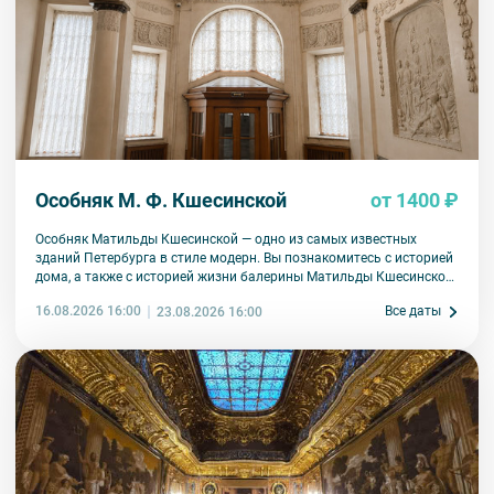
Особняк М. Ф. Кшесинской
от 1400 ₽
Особняк Матильды Кшесинской — одно из самых известных
зданий Петербурга в стиле модерн. Вы познакомитесь с историей
дома, а также с историей жизни балерины Матильды Кшесинской.
Узнаете, какие отношения ее связывали с мужчинами дома
16.08.2026 16:00
Все даты
23.08.2026 16:00
Романовых, как складывалась артистическая карьера, какая
судьба ждала в эмиграции