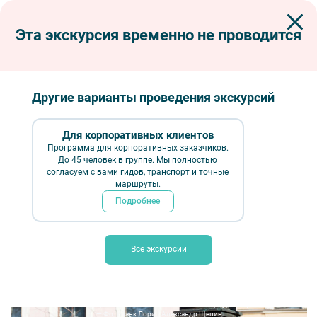
Эта экскурсия временно не проводится
Экскурсии по Петербургу
Автобусные экскурсии
Автобусные тематические
Необычные истории про обычные памятники Петербурга
Другие варианты проведения экскурсий
Необычные истории про обычные
памятники Петербурга
Для корпоративных клиентов
Программа для корпоративных заказчиков.
До 45 человек в группе. Мы полностью
согласуем с вами гидов, транспорт и точные
маршруты.
Подробнее
Все экскурсии
Необычные истории про обычные памятники Петербурга — фото № 5
— Фотобанк Лори / Александр Щепин