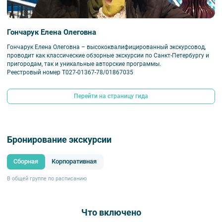
Пешеходная часть экскурсии длится примерно час.
Гончарук Елена Олеговна
Гончарук Елена Олеговна – высококвалифицированный экскурсовод,
проводит как классические обзорные экскурсии по Санкт-Петербургу и
пригородам, так и уникальные авторские программы.
Реестровый номер Т027-01367-78/01867035
Перейти на страницу гида
Бронирование экскурсии
Сборная
Корпоративная
В общей группе по расписанию
Что включено