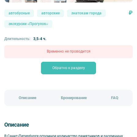
₽
автобусные
авторские
знатокам города
экскурсии «Прогулок»
Длительность:
3,5-4 ч.
Временно не проводится
Обратно к разделу
Описание
Бронирование
FAQ
Описание
В Санкт-Петербурге огромное количество памятников и различных