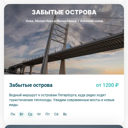
Забытые острова
от 1200 ₽
Водный маршрут к островам Петербурга, куда редко ходят
туристические теплоходы. Увидим современные мосты и новые
виды.
Пн
Вт
Ср
Чт
Пт
Сб
Вс