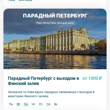
Парадный Петербург с выходом в
от 1000 ₽
Финский залив
Экскурсия по Неве вдоль парадных набережных с выходом в
акваторию Финского залива.
Пн
Вт
Ср
Чт
Пт
Сб
Вс