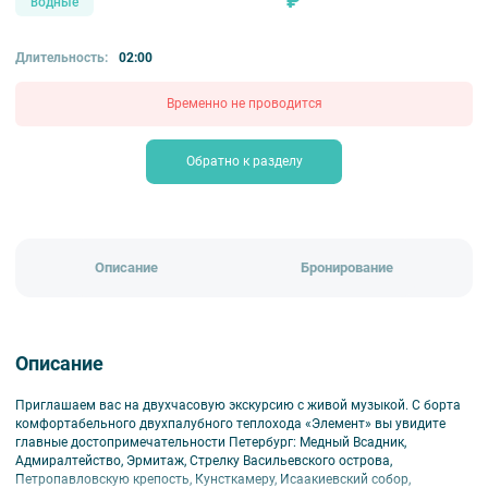
₽
водные
Длительность:
02:00
Временно не проводится
Обратно к разделу
Описание
Бронирование
Описание
Приглашаем вас на двухчасовую экскурсию с живой музыкой. С борта
комфортабельного двухпалубного теплохода «Элемент» вы увидите
главные достопримечательности Петербург: Медный Всадник,
Адмиралтейство, Эрмитаж, Стрелку Васильевского острова,
Петропавловскую крепость, Кунсткамеру, Исаакиевский собор,