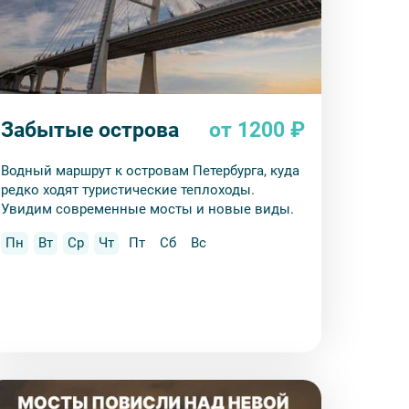
Забытые острова
от 1200 ₽
Водный маршрут к островам Петербурга, куда
редко ходят туристические теплоходы.
Увидим современные мосты и новые виды.
Пн
Вт
Ср
Чт
Пт
Сб
Вс