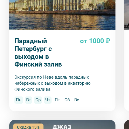
Парадный
от 1000 ₽
Петербург с
выходом в
Финский залив
Экскурсия по Неве вдоль парадных
набережных с выходом в акваторию
Финского залива.
Пн
Вт
Ср
Чт
Пт
Сб
Вс
Скидка 15%