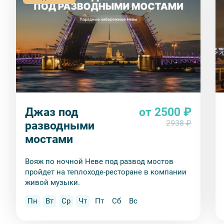
Джаз под
от 2500 ₽
2938 ₽
разводными
мостами
Вояж по ночной Неве под развод мостов
пройдет на теплоходе-ресторане в компании
живой музыки.
Пн
Вт
Ср
Чт
Пт
Сб
Вс