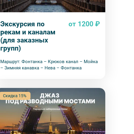
деле “О компании”.
Экскурсия по
от 1200 ₽
рекам и каналам
(для заказных
групп)
Маршрут: Фонтанка – Крюков канал – Мойка
– Зимняя канавка – Нева – Фонтанка
Скидка 15%