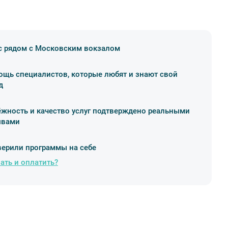
 рядом с Московским вокзалом
щь специалистов, которые любят и знают свой
д
жность и качество услуг подтверждено реальными
ывами
ерили программы на себе
ать и оплатить?