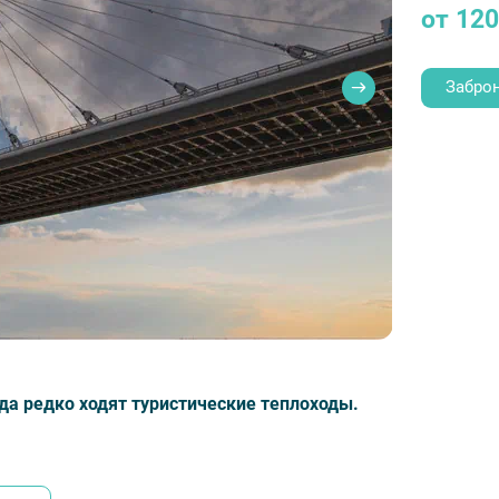
от 120
Забро
да редко ходят туристические теплоходы.