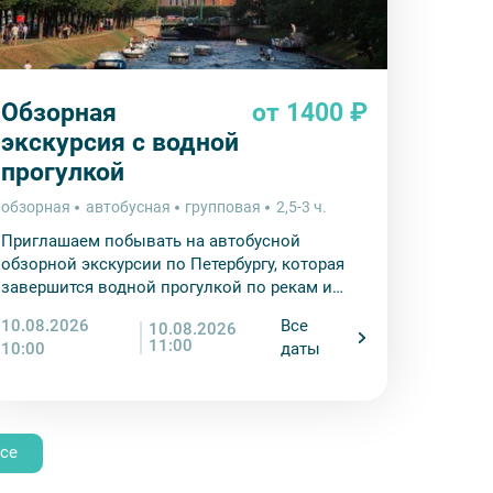
Обзорная
от 1400 ₽
экскурсия с водной
прогулкой
обзорная
автобусная
групповая
2,5-3 ч.
Приглашаем побывать на автобусной
обзорной экскурсии по Петербургу, которая
завершится водной прогулкой по рекам и
каналам города на Неве.
10.08.2026
Все
10.08.2026
11:00
10:00
даты
се