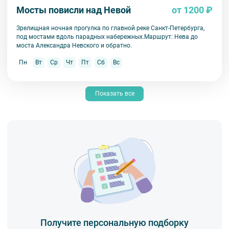
Мосты повисли над Невой
от 1200 ₽
Зрелищная ночная прогулка по главной реке Санкт-Петербурга,
под мостами вдоль парадных набережных.Маршрут: Нева до
моста Александра Невского и обратно.
Пн
Вт
Ср
Чт
Пт
Сб
Вс
Показать все
Получите персональную подборку