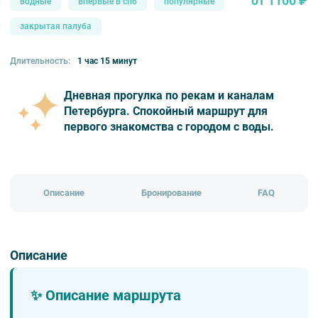
от 1100 ₽
водные
впервые в спб
популярные
закрытая палуба
Длительность:
1 час 15 минут
Дневная прогулка по рекам и каналам
Петербурга. Спокойный маршрут для
первого знакомства с городом с воды.
Описание
Бронирование
FAQ
Описание
✨ Описание маршрута