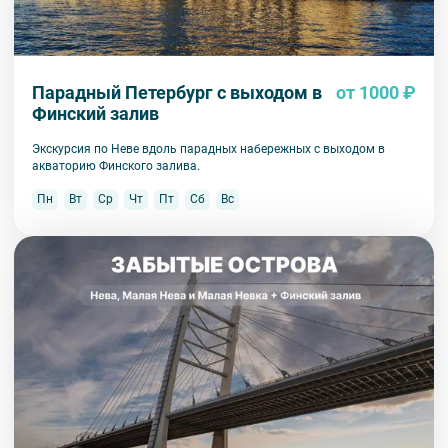
Парадный Петербург с выходом в
от 1000 ₽
Финский залив
Экскурсия по Неве вдоль парадных набережных с выходом в
акваторию Финского залива.
Пн
Вт
Ср
Чт
Пт
Сб
Вс