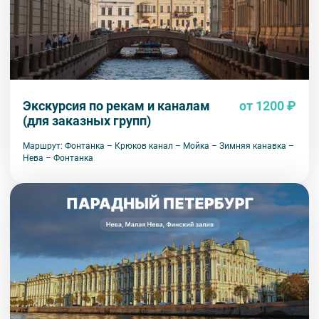
Экскурсия по рекам и каналам
от 1200 ₽
(для заказных групп)
Маршрут: Фонтанка – Крюков канал – Мойка – Зимняя канавка –
Нева – Фонтанка