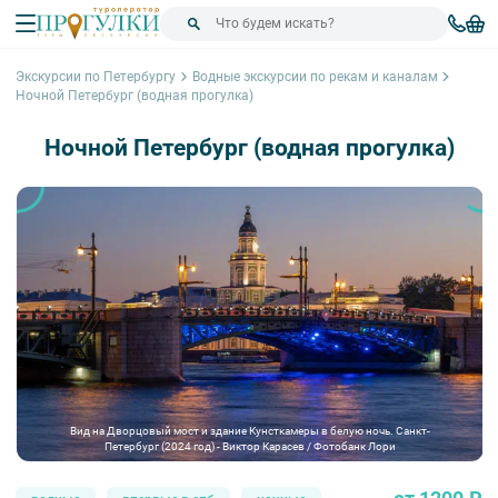
Экскурсии по Петербургу
Водные экскурсии по рекам и каналам
Ночной Петербург (водная прогулка)
Ночной Петербург (водная прогулка)
Вид на Дворцовый мост и здание Кунсткамеры в белую ночь. Санкт-
Петербург (2024 год) - Виктор Карасев / Фотобанк Лори