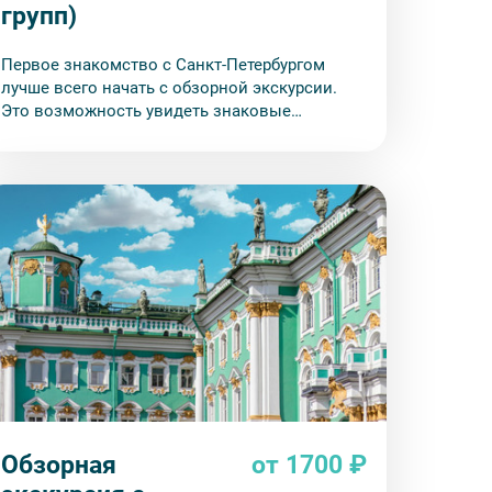
групп)
Первое знакомство с Санкт-Петербургом
лучше всего начать с обзорной экскурсии.
Это возможность увидеть знаковые
достопримечательности, до которых сложно
добраться пешком или на общественном
транспорте.
Обзорная
от 1700 ₽