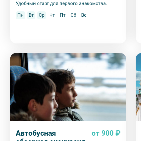
Удобный старт для первого знакомства.
Пн
Вт
Ср
Чт
Пт
Сб
Вс
Автобусная
от 900 ₽