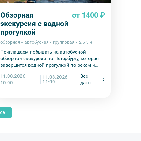
Обзорная
от 1400 ₽
экскурсия с водной
прогулкой
обзорная
автобусная
групповая
2,5-3 ч.
Приглашаем побывать на автобусной
обзорной экскурсии по Петербургу, которая
завершится водной прогулкой по рекам и
каналам города на Неве.
11.08.2026
Все
11.08.2026
11:00
10:00
даты
се