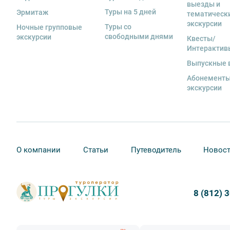
выезды и
Туры на 5 дней
Эрмитаж
тематическ
экскурсии
Туры со
Ночные групповые
свободными днями
экскурсии
Квесты/
Интерактив
Выпускные 
Абонементы
экскурсии
О компании
Статьи
Путеводитель
Новос
8 (812) 