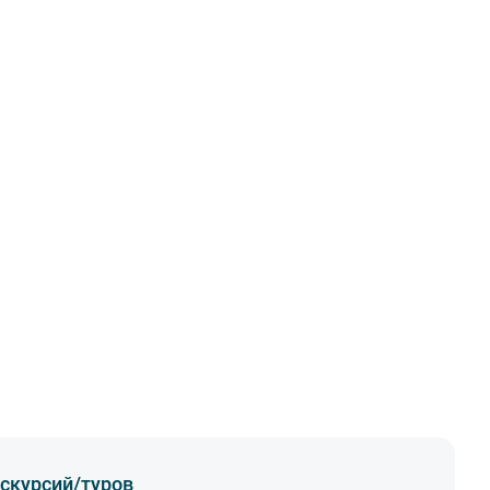
скурсий/туров