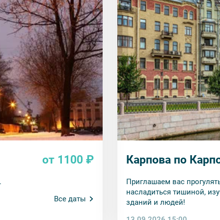
от 1100 ₽
Карпова по Карп
.
Приглашаем вас прогулят
насладиться тишиной, изу
Все даты
зданий и людей!
13.09.2026 15:00