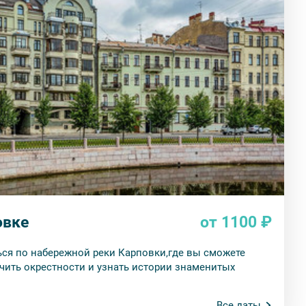
овке
от 1100 ₽
ься по набережной реки Карповки,где вы сможете
чить окрестности и узнать истории знаменитых
Все даты