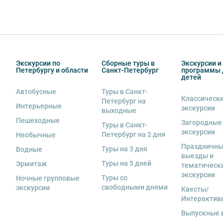
Экскурсии по
Сборные туры в
Экскурсии и
Петербургу и области
Санкт-Петербург
программы 
детей
Автобусные
Туры в Санкт-
Классическ
Петербург на
Интерьерные
экскурсии
выходные
Пешеходные
Загородные
Туры в Санкт-
экскурсии
Петербург на 2 дня
Необычные
Праздничн
Туры на 3 дня
Водные
выезды и
Туры на 5 дней
Эрмитаж
тематическ
экскурсии
Туры со
Ночные групповые
свободными днями
экскурсии
Квесты/
Интерактив
Выпускные 