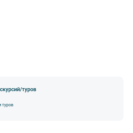
скурсий/туров
и туров