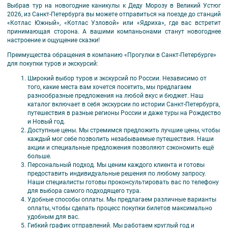
Выбрав тур на
новогодние каникулы
к Деду Морозу в Великий Устюг
2026
, из Санкт-Петербурга вы можете отправиться на поезде до станций
«Котлас Южный», «Котлас Узловой» или «Ядриха», где вас встретит
принимающая сторона. А вашими компаньонами станут новогоднее
настроение и ощущение сказки!
Преимущества обращения в компанию «Прогулки в Санкт-Петербурге»
для покупки туров и экскурсий:
Широкий выбор туров и экскурсий по России. Независимо от
того, какие места вам хочется посетить, мы предлагаем
разнообразные предложения на любой вкус и бюджет. Наш
каталог включает в себя экскурсии по истории Санкт-Петербурга,
путешествия в разные регионы России и даже туры на Рождество
и Новый год.
Доступные цены. Мы стремимся предложить лучшие цены, чтобы
каждый мог себе позволить незабываемые путешествия. Наши
акции и специальные предложения позволяют сэкономить ещё
больше.
Персональный подход. Мы ценим каждого клиента и готовы
предоставить индивидуальные решения по любому запросу.
Наши специалисты готовы проконсультировать вас по телефону
для выбора самого подходящего тура.
Удобные способы оплаты. Мы предлагаем различные варианты
оплаты, чтобы сделать процесс покупки билетов максимально
удобным для вас.
Гибкий график отправлений. Мы работаем круглый год и