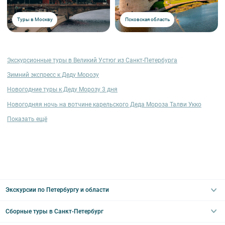
Туры в Москву
Псковская область
Экскурсионные туры в Великий Устюг из Санкт-Петербурга
Зимний экспресс к Деду Морозу
Новогодние туры к Деду Морозу 3 дня
Новогодняя ночь на вотчине карельского Деда Мороза Талви Укко
Показать ещё
Экскурсии по Петербургу и области
Сборные туры в Санкт-Петербург
Автобусные