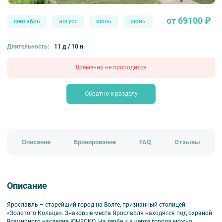
от 69100 ₽
сентябрь
август
июль
июнь
Длительность:
11 д / 10 н
Временно не проводится
Обратно к разделу
Описание
Бронирование
FAQ
Отзывы
Описание
Ярославль – старейший город на Волге, признанный столицей
«Золотого Кольца». Знаковые места Ярославля находятся под охраной
Всемирного наследия ЮНЕСКО. На гербе и в черте города можно