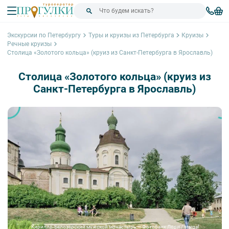
Экскурсии по Петербургу
Туры и круизы из Петербурга
Круизы
Речные круизы
Столица «Золотого кольца» (круиз из Санкт-Петербурга в Ярославль)
Столица «Золотого кольца» (круиз из
Санкт-Петербурга в Ярославль)
Кирилло-Белозерский мужской монастырь — Фотобанк Лори / stargal