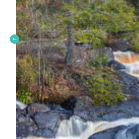
Экстра:
Cosmos Petrozavodsk, Белые ночи, Родин
✨ Преимущества и особенности тура
Топ-15 достопримечательностей за 4 дня, идеа
повеселиться;
Все основные экскурсии включены в стоимость;
Знакомство с коренными жителями Карелии и и
Посещение острова Валаам и Кижи;
Возможность прокатиться на ретропоезде.
🗺️ Маршрут
1-й день:
Санкт-Петербург — «Фермерская усад
Олонец. Музей карелов-ливвиков — деревня Кин