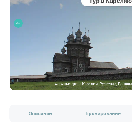
4 сочных дня в Карелии. Рускеала, Валаам
Описание
Бронирование