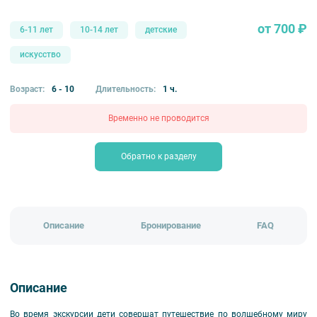
от 700 ₽
6-11 лет
10-14 лет
детские
искусство
Возраст:
6 - 10
Длительность:
1 ч.
Временно не проводится
Обратно к разделу
Описание
Бронирование
FAQ
Описание
Во время экскурсии дети совершат путешествие по волшебному миру