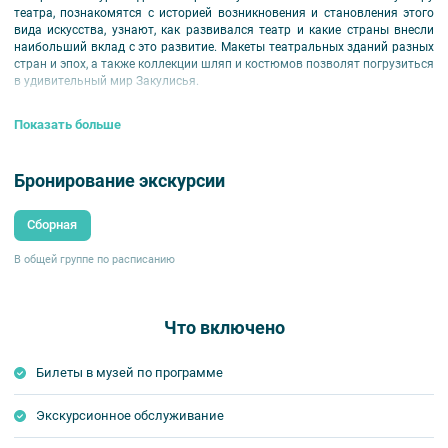
театра, познакомятся c историей возникновения и становления этого
вида искусства, узнают, как развивался театр и какие страны внесли
наибольший вклад с это развитие. Макеты театральных зданий разных
стран и эпох, а также коллекции шляп и костюмов позволят погрузиться
в удивительный мир Закулисья.
Для детей 6-10 лет.
Показать больше
Бронирование экскурсии
Сборная
В общей группе по расписанию
Что включено
Билеты в музей по программе
Экскурсионное обслуживание