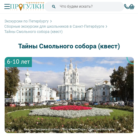
Экскурсии по Петербургу
Сборные экскурсии для школьников в Санкт-Петербурге
Тайны Смольного собора (квест)
Тайны Смольного собора (квест)
Вид на Смольный собор – Фотобанк Лори / Дмитрий Костров