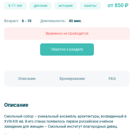
от 850 ₽
6-11 лет
детские
история
квесты
Возраст:
6 - 10
Длительность:
40 мин.
Временно не проводится
Обратно к разделу
Описание
Бронирование
FAQ
Описание
Смольный собор – уникальный ансамбль архитектуры, возведенный в
XVIII-XIX вв. В его стенах появилось первое российское учебное
заведение для женщин – Смольный институт благородных девиц.