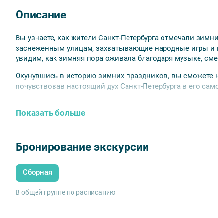
Описание
Вы узнаете, как жители Санкт-Петербурга отмечали зимни
заснеженным улицам, захватывающие народные игры и 
увидим, как зимняя пора оживала благодаря музыке, сме
Окунувшись в историю зимних праздников, вы сможете н
почувствовав настоящий дух Санкт-Петербурга в его сам
В стоимость включено
Показать больше
Чай и пирожные.
Бронирование экскурсии
Сборная
В общей группе по расписанию