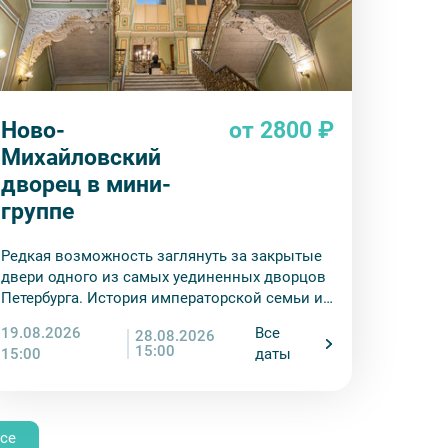
Ново-
от 2800 ₽
Михайловский
дворец в мини-
группе
Редкая возможность заглянуть за закрытые
двери одного из самых уединенных дворцов
Петербурга. История императорской семьи и
сокровища востоковедения — в одном
19.08.2026
Все
28.08.2026
маршруте.
15:00
15:00
даты
се