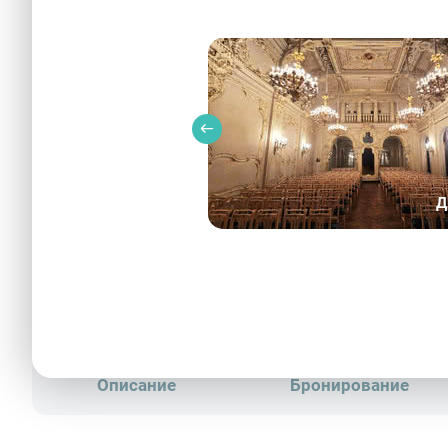
Д
Интерьер культурного це
Описание
Бронирование