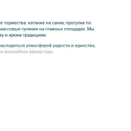
е торжества: катание на санях, прогулки по
массовые гуляния на главных площадях. Мы
ху и ярким традициям.
асладиться атмосферой радости и единства,
ое волшебное время года.