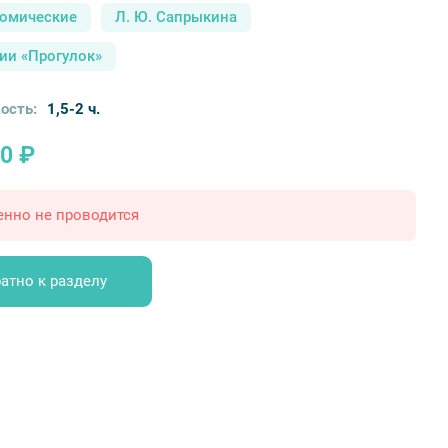
номические
Л. Ю. Сапрыкина
ии «Прогулок»
ость:
1,5-2 ч.
0 ₽
енно не проводится
атно к разделу