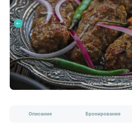
Люля-кебаб — Фото автора Pu
Описание
Бронирование