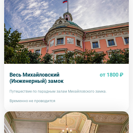
Весь Михайловский
от 1800 ₽
(Инженерный) замок
Путешествие по парадным залам Михайловского замка.
Временно не проводится