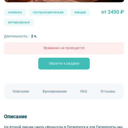
от 2450 ₽
новинка
гастрономические
лекция
интерьерные
Длительность:
2 ч.
Временно не проводится
Обратно к разделу
Описание
Бронирование
FAQ
Отзывы
Описание
На второй лекции цикла «Французы в Петербурге и для Петербурга» мы