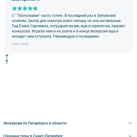
С " Прогулками" часто гуляю. В последний раз в Зубовский
особняк. Залов для осмотра всего четыре, но они интересные.
Гид Елена Сергеевна, сотрудник музея, еще и скрипачка, лауреат
конкурсов. Играла нам и на рояле и в конце экскурсии еще и
концерт нам устроила. Рекомендую к посещению.
15.01.2025
Экскурсии по Петербургу и области
Сборные туры в Санкт-Петербург