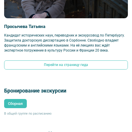
Внимание!
Аннуляция возможна не позднее, чем за 72 часа до начала
мероприятия.
Просычева Татьяна
Кандидат исторических наук, переводчик и экскурсовод по Петербургу.
Защитила докторскую диссертацию в Сорбонне. Свободно владеет
французским и английскими языками. На её лекциях вас ждёт
экспертное погружение в культуру России и Франции 20 века.
Перейти на страницу гида
Бронирование экскурсии
Сборная
В общей группе по расписанию