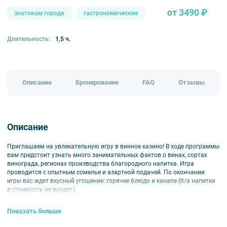
от 3490 ₽
знатокам города
гастрономические
Длительность:
1,5 ч.
Описание
Бронирование
FAQ
Отзывы
Описание
Приглашаем на увлекательную игру в винное казино! В ходе программы
вам предстоит узнать много занимательных фактов о винах, сортах
винограда, регионах производства благородного напитка. Игра
проводится с опытным сомелье и азартной подачей. По окончании
игры вас ждет вкусный угощение: горячее блюдо и канапе (б/а напитки
в стоимость не входят).
Показать больше