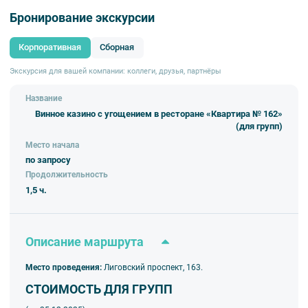
Бронирование экскурсии
Корпоративная
Сборная
Экскурсия для вашей компании: коллеги, друзья, партнёры
Название
Винное казино с угощением в ресторане «Квартира № 162»
(для групп)
Место начала
по запросу
Продолжительность
1,5 ч.
Описание маршрута
Место проведения:
Лиговский проспект, 163.
СТОИМОСТЬ ДЛЯ ГРУПП