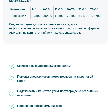
(до 25
.12.2025
)
Кол-во чел.
1-5
6-10
11-15
16-20
21-25
26-30
Цена, руб.
19300
35400
52800
70100
87400
104700
Сведения о ценах, содержащиеся на сайте, носят
информационный характер и не являются публичной офертой.
Актуальные цены уточняйте у наших менеджеров.
Офис рядом с Московским вокзалом
Помощь специалистов, которые любят и знают свой
город
Надёжность и качество услуг подтверждено реальными
отзывами
Проверили программы на себе