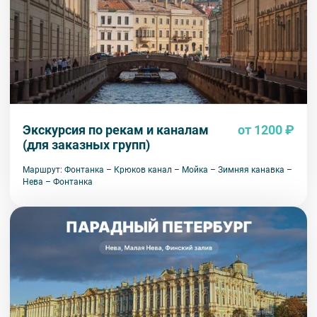
Экскурсия по рекам и каналам
от 1200 ₽
(для заказных групп)
Маршрут: Фонтанка – Крюков канал – Мойка – Зимняя канавка –
Нева – Фонтанка