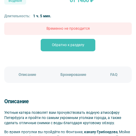
от 1400 ₽
водные
Длительность:
1 ч. 5 мин.
Временно не проводится
Обратно к разделу
Описание
Бронирование
FAQ
Описание
Уютные катера позволят вам прочувствовать водную атмосферу
Петербурга и пройти по самым укромным уголкам города, а также
сделать отличные снимки с воды благодаря круговому обзору.
Во время прогулки вы пройдёте по Фонтанке,
каналу Грибоедова
, Мойке