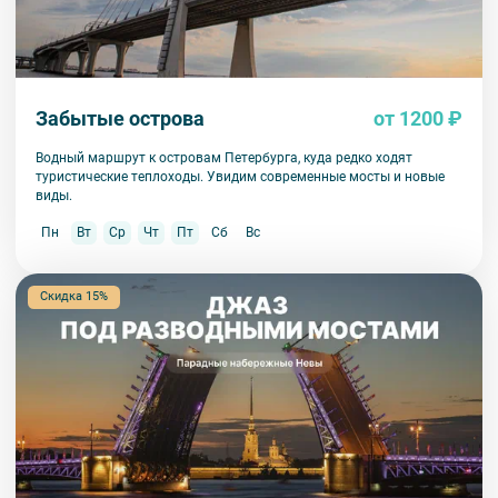
Забытые острова
от 1200 ₽
Водный маршрут к островам Петербурга, куда редко ходят
туристические теплоходы. Увидим современные мосты и новые
виды.
Пн
Вт
Ср
Чт
Пт
Сб
Вс
Скидка 15%