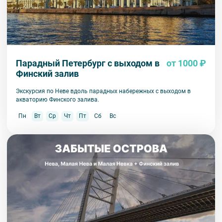
Парадный Петербург с выходом в
от 1000 ₽
Финский залив
Экскурсия по Неве вдоль парадных набережных с выходом в
акваторию Финского залива.
Пн
Вт
Ср
Чт
Пт
Сб
Вс