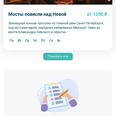
Мосты повисли над Невой
от 1200 ₽
Зрелищная ночная прогулка по главной реке Санкт-Петербурга,
под мостами вдоль парадных набережных.Маршрут: Нева до
моста Александра Невского и обратно.
Пн
Вт
Ср
Чт
Пт
Сб
Вс
Показать все