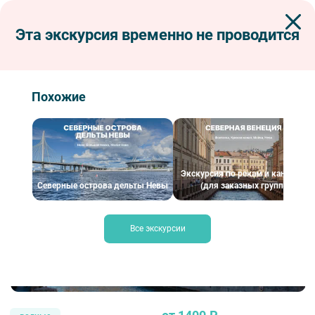
Эта экскурсия временно не проводится
Экскурсии по Петербургу
Водные экскурсии по рекам и каналам
По рекам и каналам
Северная Венеция на катере
Северная Венеция на катере
Похожие
Экскурсия по рекам и каналам
Северные острова дельты Невы
(для заказных групп)
Все экскурсии