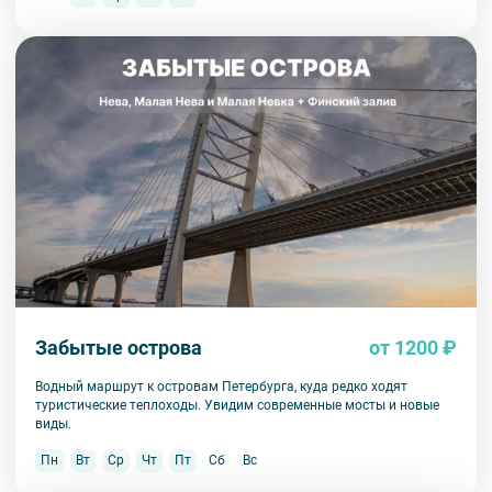
Забытые острова
от 1200 ₽
Водный маршрут к островам Петербурга, куда редко ходят
туристические теплоходы. Увидим современные мосты и новые
виды.
Пн
Вт
Ср
Чт
Пт
Сб
Вс