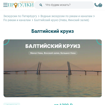
Экскурсии по Петербургу
Водные экскурсии по рекам и каналам
По рекам и каналам
Балтийский круиз (Нева, Финский залив)
Балтийский круиз