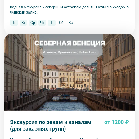
Водная экскурсия к северным островам дельты Невы с выходом в
Финский залив.
Пн
Вт
Ср
Чт
Пт
Сб
Вс
Экскурсия по рекам и каналам
от 1200 ₽
(для заказных групп)