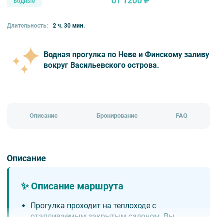
от 1200 ₽
водные
Длительность:
2 ч. 30 мин.
Водная прогулка по Неве и Финскому заливу
вокруг Васильевского острова.
Описание
Бронирование
FAQ
Описание
✨ Описание маршрута
Прогулка проходит на теплоходе с
отапливаемым закрытым салоном. Вы