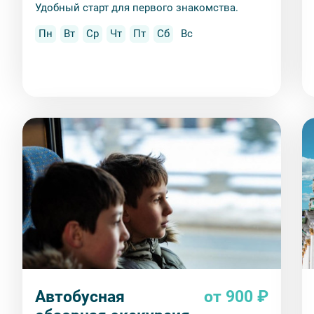
Удобный старт для первого знакомства.
Пн
Вт
Ср
Чт
Пт
Сб
Вс
Автобусная
от 900 ₽