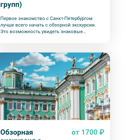
групп)
Первое знакомство с Санкт-Петербургом
лучше всего начать с обзорной экскурсии.
Это возможность увидеть знаковые
достопримечательности, до которых сложно
добраться пешком или на общественном
транспорте.
Обзорная
от 1700 ₽