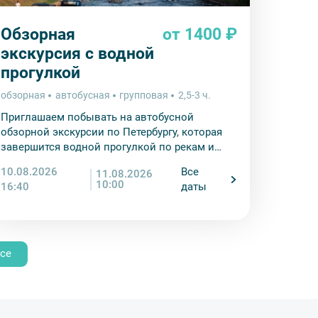
Обзорная
от 1400 ₽
экскурсия с водной
прогулкой
обзорная
автобусная
групповая
2,5-3 ч.
Приглашаем побывать на автобусной
обзорной экскурсии по Петербургу, которая
завершится водной прогулкой по рекам и
каналам города на Неве.
10.08.2026
Все
11.08.2026
10:00
16:40
даты
се