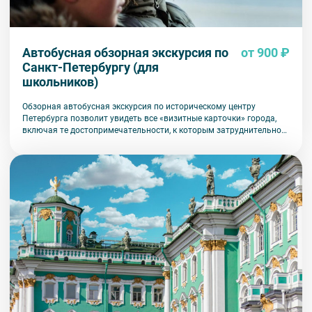
Автобусная обзорная экскурсия по
от 900 ₽
Санкт-Петербургу (для
школьников)
Обзорная автобусная экскурсия по историческому центру
Петербурга позволит увидеть все «визитные карточки» города,
включая те достопримечательности, к которым затруднительно
попасть на общественном транспорте или во время пешеходной
прогулки.