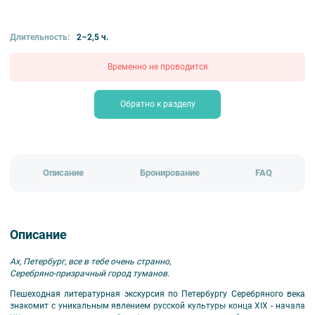
₽
пешеходные
литературные
экскурсии «Прогулок»
Длительность:
2–2,5 ч.
Временно не проводится
Обратно к разделу
Описание
Бронирование
FAQ
Описание
Ах, Петербург, все в тебе очень странно,
Серебряно-призрачный город туманов.
Пешеходная литературная экскурсия по Петербургу Серебряного века
знакомит с уникальным явлением русской культуры конца XIX - начала