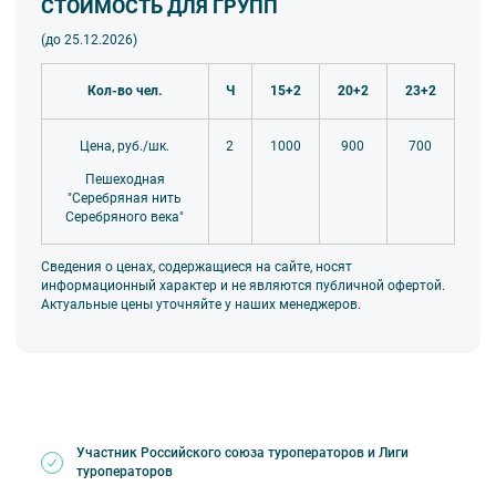
СТОИМОСТЬ ДЛЯ ГРУПП
(до 25.12
.2026
)
Кол-во чел.
Ч
15+2
20+2
23+2
1000
900
700
Цена, руб./шк.
2
Пешеходная
"Серебряная нить
Серебряного века"
Сведения о ценах, содержащиеся на сайте, носят
информационный характер и не являются публичной офертой.
Актуальные цены уточняйте у наших менеджеров.
Участник Российского союза туроператоров и Лиги
туроператоров