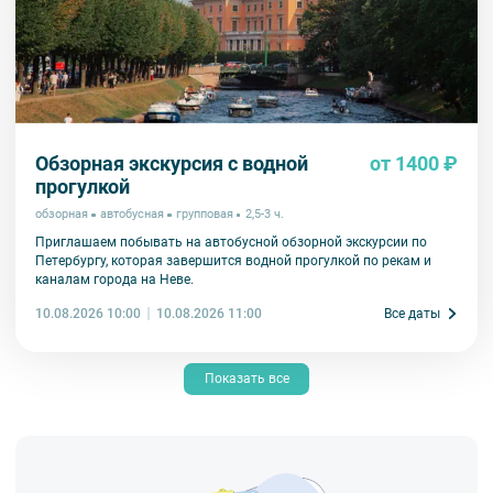
Обзорная экскурсия с водной
от 1400 ₽
прогулкой
обзорная
автобусная
групповая
2,5-3 ч.
Приглашаем побывать на автобусной обзорной экскурсии по
Петербургу, которая завершится водной прогулкой по рекам и
каналам города на Неве.
10.08.2026 10:00
Все даты
10.08.2026 11:00
Показать все