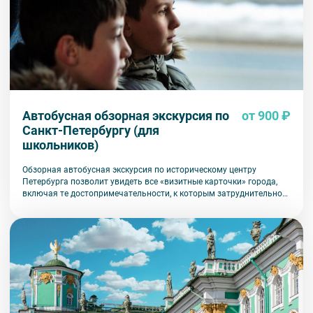
Автобусная обзорная экскурсия по
от 900 ₽
Санкт-Петербургу (для
школьников)
Обзорная автобусная экскурсия по историческому центру
Петербурга позволит увидеть все «визитные карточки» города,
включая те достопримечательности, к которым затруднительно
попасть на общественном транспорте или во время пешеходной
прогулки.