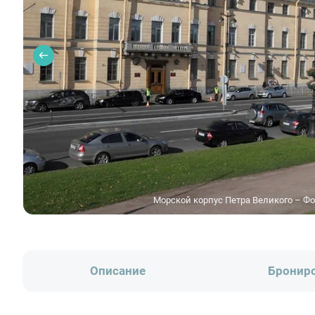
Морской корпус Петра Великого – Фо
Описание
Бронир