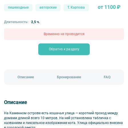
от 1100 ₽
пешеходные
авторские
Т. Карпова
Длительность:
2,5 ч.
Временно не проводится
Обратно к разделу
Описание
Бронирование
FAQ
Описание
На Каменном острове есть кошачья улица — короткий проход между
домами длиной всего 10 метров. На ней установлена табличка с
названием и пиксельное изображение кота. Улица официально внесена
в городской реестр.