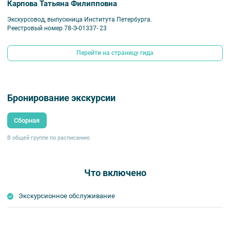
Карпова Татьяна Филипповна
Экскурсовод, выпускница Института Петербурга.
Реестровый номер 78-Э-01337- 23
Перейти на страницу гида
Бронирование экскурсии
Сборная
В общей группе по расписанию
Что включено
Экскурсионное обслуживание