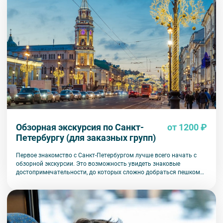
комплекта в размере 5500 руб. 00 коп.
Обзорная экскурсия по Санкт-
от 1200 ₽
Петербургу (для заказных групп)
Первое знакомство с Санкт-Петербургом лучше всего начать с
обзорной экскурсии. Это возможность увидеть знаковые
достопримечательности, до которых сложно добраться пешком
или на общественном транспорте.