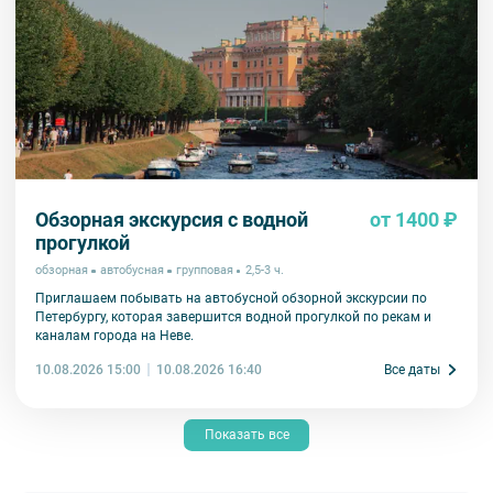
Обзорная экскурсия с водной
от 1400 ₽
прогулкой
обзорная
автобусная
групповая
2,5-3 ч.
Приглашаем побывать на автобусной обзорной экскурсии по
Петербургу, которая завершится водной прогулкой по рекам и
каналам города на Неве.
10.08.2026 15:00
Все даты
10.08.2026 16:40
Показать все