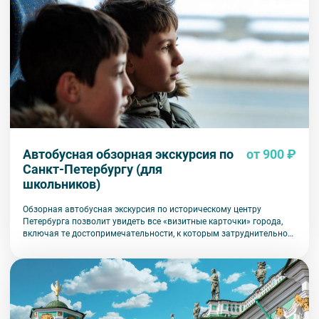
Автобусная обзорная экскурсия по
от 900 ₽
Санкт-Петербургу (для
школьников)
Обзорная автобусная экскурсия по историческому центру
Петербурга позволит увидеть все «визитные карточки» города,
включая те достопримечательности, к которым затруднительно
попасть на общественном транспорте или во время пешеходной
прогулки.