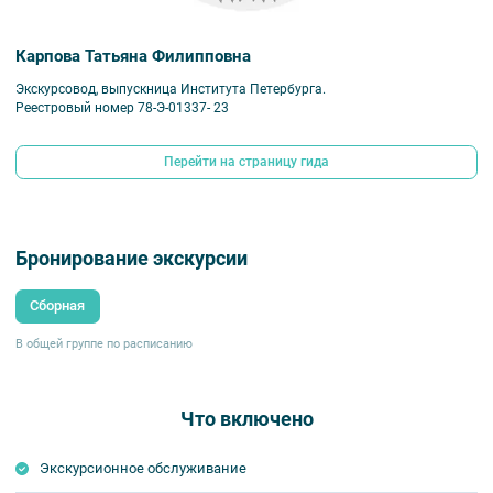
Карпова Татьяна Филипповна
Экскурсовод, выпускница Института Петербурга.
Реестровый номер 78-Э-01337- 23
Перейти на страницу гида
Бронирование экскурсии
Сборная
В общей группе по расписанию
Что включено
Экскурсионное обслуживание