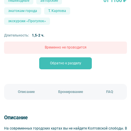
от 1100 ₽
пешеходные
авторские
знатокам города
Т. Карпова
экскурсии «Прогулок»
Длительность:
1,5-2 ч.
Временно не проводится
Обратно к разделу
Описание
Бронирование
FAQ
Описание
На современных городских картах вы не найдете Колтовской слободы. В