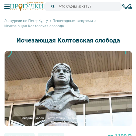
Экскурсии по Петербургу
Пешеходные экскурсии
Исчезающая Колтовская слобода
Исчезающая Колтовская слобода
Валерий Чкалов. Бюст у станции метро «Чкаловская» – Александр
Щепин / Фотобанк Лори