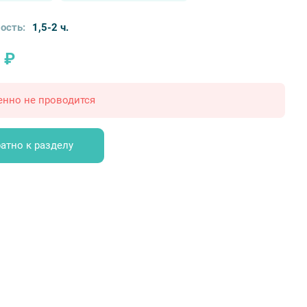
ость:
1,5-2 ч.
 ₽
енно не проводится
атно к разделу