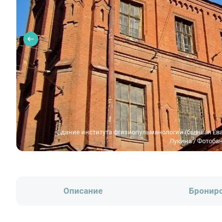
Здание института фтизиопульманологии (бывшая Ев
Лукина / Фотоба
Описание
Бронир