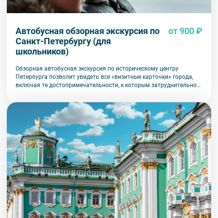
Автобусная обзорная экскурсия по
от 900 ₽
Санкт-Петербургу (для
школьников)
Обзорная автобусная экскурсия по историческому центру
Петербурга позволит увидеть все «визитные карточки» города,
включая те достопримечательности, к которым затруднительно
попасть на общественном транспорте или во время пешеходной
прогулки.