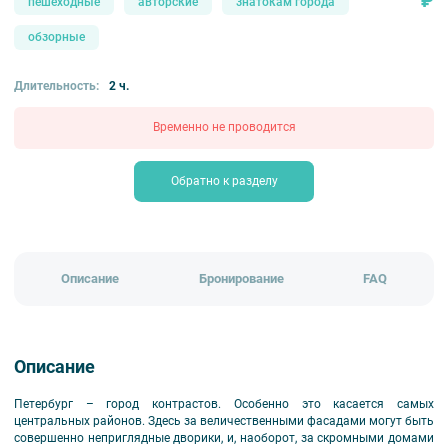
₽
пешеходные
авторские
знатокам города
обзорные
Длительность:
2 ч.
Временно не проводится
Обратно к разделу
Описание
Бронирование
FAQ
Описание
Петербург – город контрастов. Особенно это касается самых
центральных районов. Здесь за величественными фасадами могут быть
совершенно неприглядные дворики, и, наоборот, за скромными домами