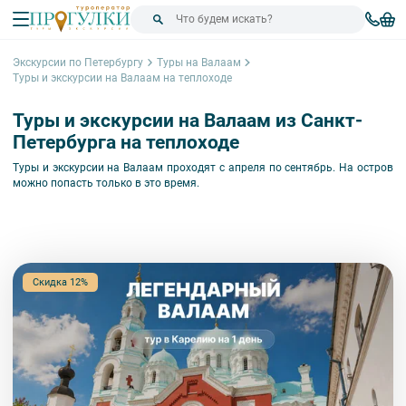
Экскурсии по Петербургу
Туры на Валаам
Туры и экскурсии на Валаам на теплоходе
Туры и экскурсии на Валаам из Санкт-
Петербурга на теплоходе
Туры и экскурсии на Валаам проходят с апреля по сентябрь. На остров
можно попасть только в это время.
Сортировка
Скидка 12%