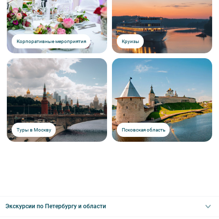
Корпоративные мероприятия
Круизы
Туры в Москву
Псковская область
Экскурсии по Петербургу и области