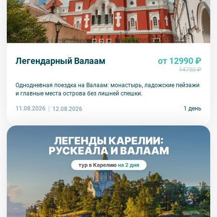
Легендарный Валаам
от 12990 ₽
14750 ₽
Однодневная поездка на Валаам: монастырь, ладожские пейзажи
и главные места острова без лишней спешки.
11.08.2026
1 день
12.08.2026