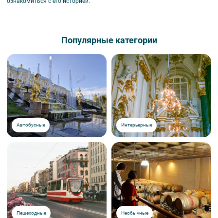
ознакомиться с его историей.
Популярные категории
Автобусные
Интерьерные
Пешеходные
Необычные