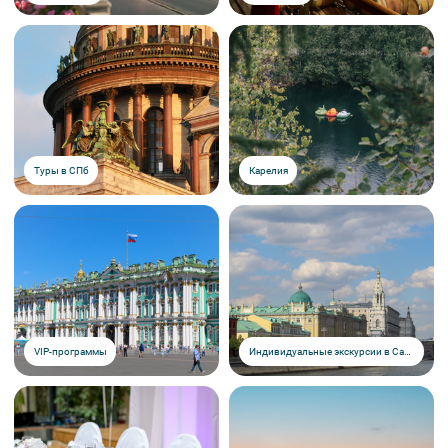
Туры в СПб
Карелия
VIP-программы
Индивидуальные экскурсии в Санкт-Петербурге