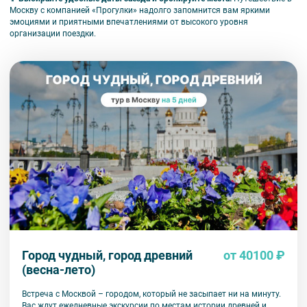
Москву с компанией «Прогулки» надолго запомнится вам яркими
эмоциями и приятными впечатлениями от высокого уровня
организации поездки.
Город чудный, город древний
от 40100 ₽
(весна-лето)
Встреча с Москвой – городом, который не засыпает ни на минуту.
Вас ждут ежедневные экскурсии по местам истории древней и