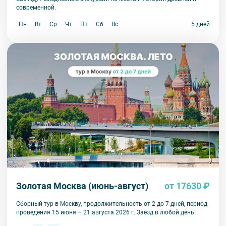
современной.
Пн
Вт
Ср
Чт
Пт
Сб
Вс
5 дней
Золотая Москва (июнь-август)
от 17630 ₽
Сборный тур в Москву, продолжительность от 2 до 7 дней, период
проведения 15 июня – 21 августа 2026 г. Заезд в любой день!