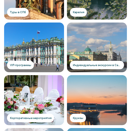
Туры в СПб
Карелия
VIP-программы
Индивидуальные экскурсии в Санкт-Петербурге
Корпоративные мероприятия
Круизы