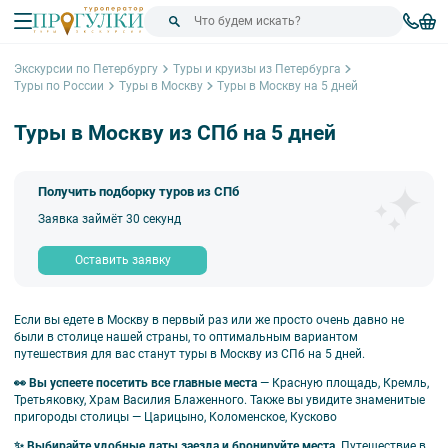
Экскурсии по Петербургу
Туры и круизы из Петербурга
Туры по России
Туры в Москву
Туры в Москву на 5 дней
Туры в Москву из СПб на 5 дней
Получить подборку туров из СПб
Заявка займёт 30 секунд
Оставить заявку
Если вы едете в Москву в первый раз или же просто очень давно не
были в столице нашей страны, то оптимальным вариантом
путешествия для вас станут туры в Москву из СПб на 5 дней.
👀
Вы успеете посетить все главные места
—
Красную площадь, Кремль,
Третьяковку, Храм Василия Блаженного. Также вы увидите знаменитые
пригороды столицы
—
Царицыно, Коломенское, Кусково
✨
Выбирайте удобные даты заезда и бронируйте места.
Путешествие в