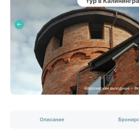
Королевские выходные – Фот
Описание
Бронир