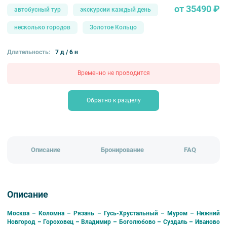
от 35490 ₽
автобусный тур
экскурсии каждый день
несколько городов
Золотое Кольцо
Длительность:
7 д / 6 н
Временно не проводится
Обратно к разделу
Описание
Бронирование
FAQ
Описание
Москва – Коломна – Рязань – Гусь-Хрустальный – Муром – Нижний
Новгород – Гороховец – Владимир – Боголюбово – Суздаль – Иваново