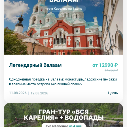
Легендарный Валаам
от 12990 ₽
14750 ₽
Однодневная поездка на Валаам: монастырь, ладожские пейзажи
и главные места острова без лишней спешки.
11.08.2026
1 день
12.08.2026